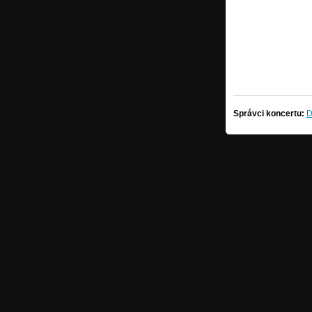
Správci koncertu:
D