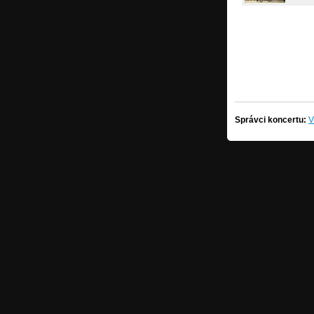
Správci koncertu:
V