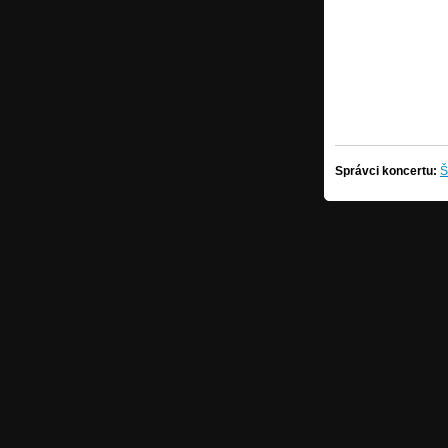
Správci koncertu:
Š