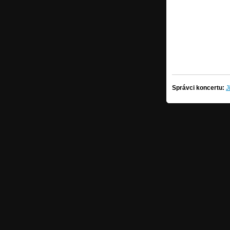
Správci koncertu:
J