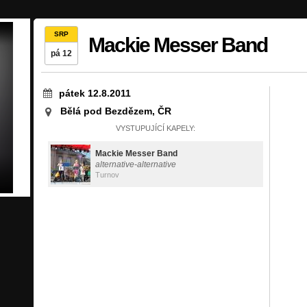
SRP
Mackie Messer Band
pá 12
pátek 12.8.2011
Bělá pod Bezdězem, ČR
VYSTUPUJÍCÍ KAPELY:
Mackie Messer Band
alternative-alternative
Turnov