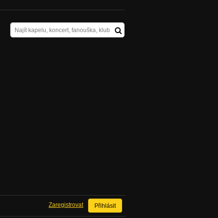
Zaregistrovat
Přihlásit