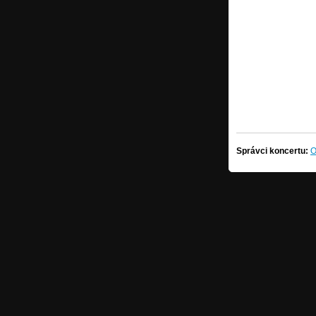
Správci koncertu:
O