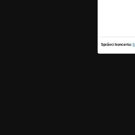
Správci koncertu:
M