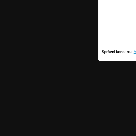
Správci koncertu:
M