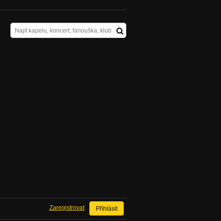
Zaregistrovat
Přihlásit