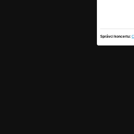
Správci koncertu:
C