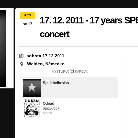
PRO
17. 12. 2011 - 17 years
so 17
concert
sobota 17.12.2011
Weiden, Německo
VYSTUPUJÍCÍ KAPELY:
Speichelbroiss
Odpad
punk-rock
Martin