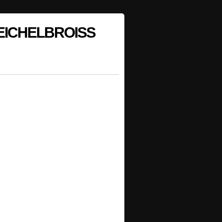
 SPEICHELBROISS