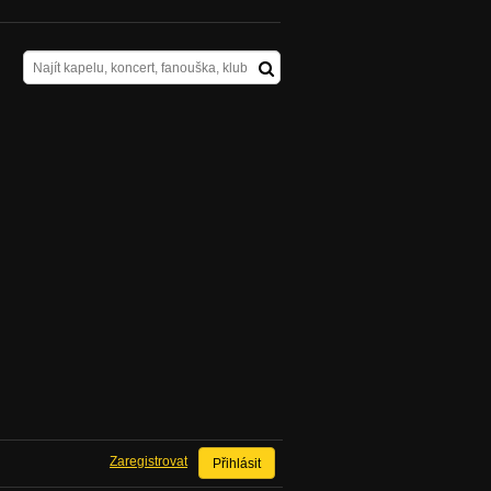
Zaregistrovat
Přihlásit