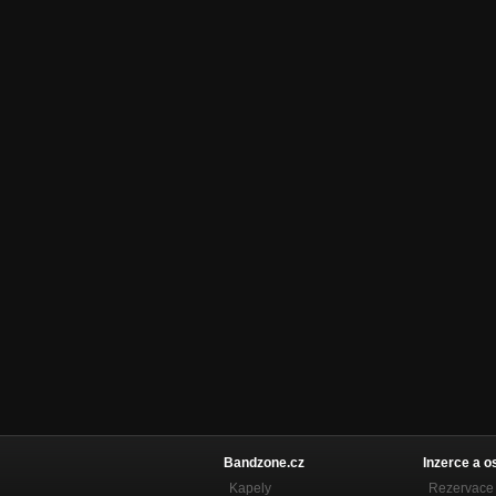
Bandzone.cz
Inzerce a o
Kapely
Rezervace 