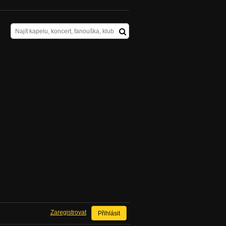
Zaregistrovat
Přihlásit