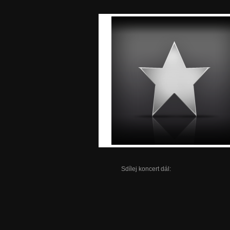
Sdílej koncert dál: