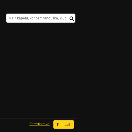
Zaregistrovat
Přihlásit