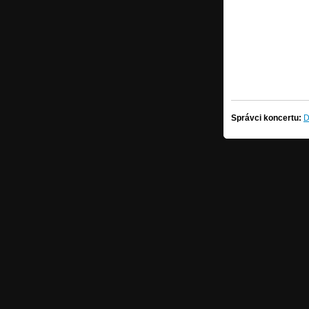
Správci koncertu:
D