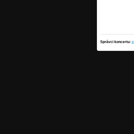
Správci koncertu:
e