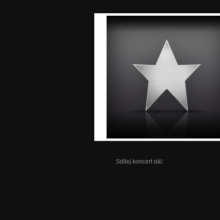
Sdílej koncert dál: