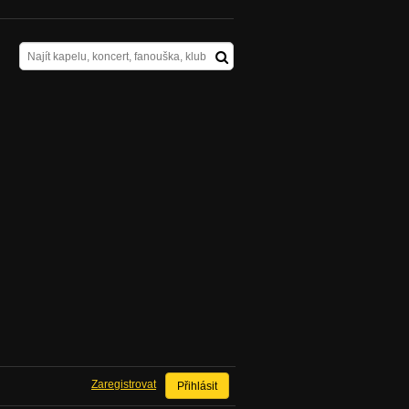
Zaregistrovat
Přihlásit