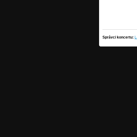
Správci koncertu:
L