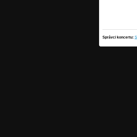
Správci koncertu:
S