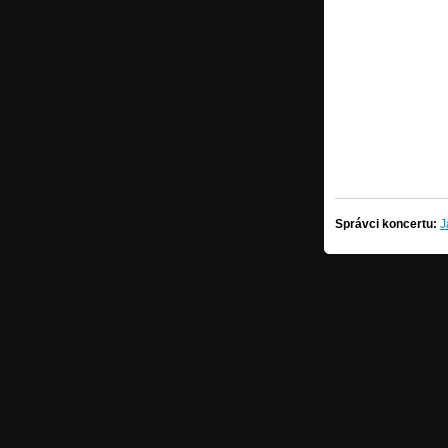
Správci koncertu:
J