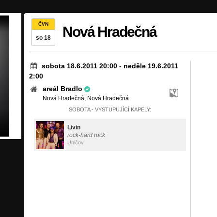
ČVN
Nová Hradečná
so 18
sobota 18.6.2011 20:00
-
neděle 19.6.2011
2:00
areál Bradlo
Nová Hradečná, Nová Hradečná
SOBOTA - VYSTUPUJÍCÍ KAPELY:
Livin
rock-hard rock
Uničov