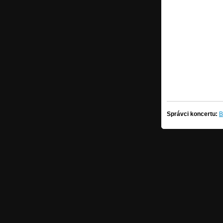
Správci koncertu:
B