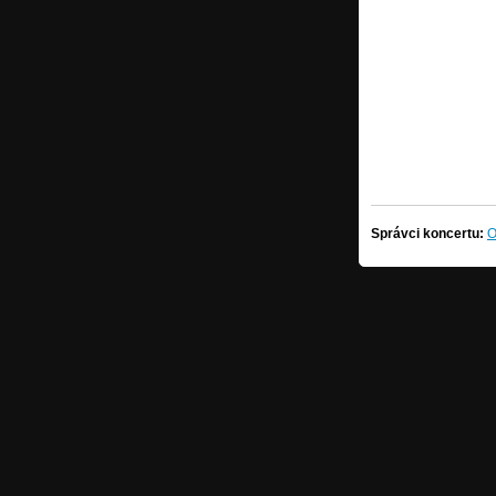
Správci koncertu:
O