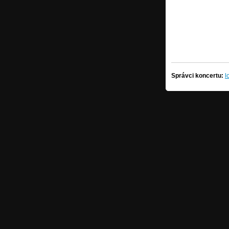
Správci koncertu:
l