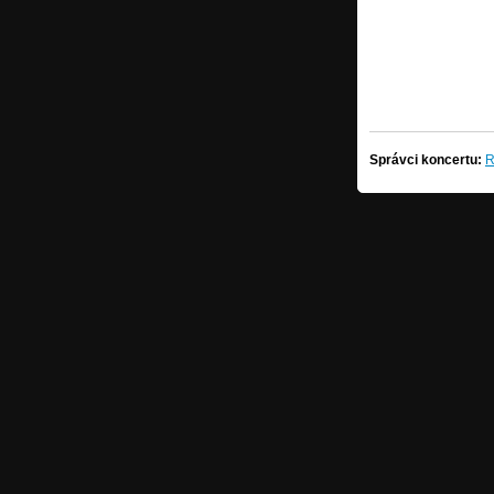
Správci koncertu:
R