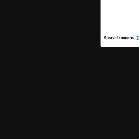
Správci koncertu:
T