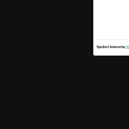
Správci koncertu:
M