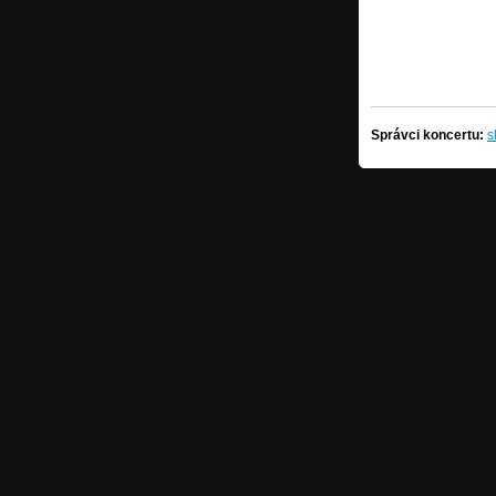
Správci koncertu:
s