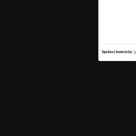
Správci koncertu:
I