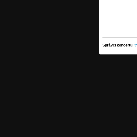
Správci koncertu:
t