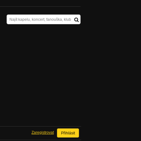
Zaregistrovat
Přihlásit