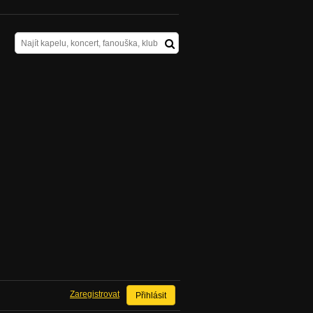
Zaregistrovat
Přihlásit