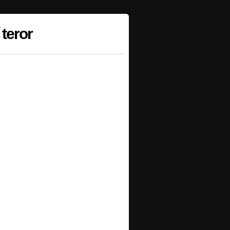
 teror