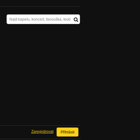
Zaregistrovat
Přihlásit