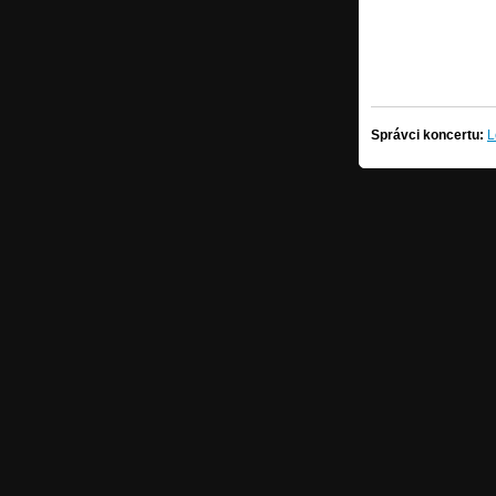
Správci koncertu:
L