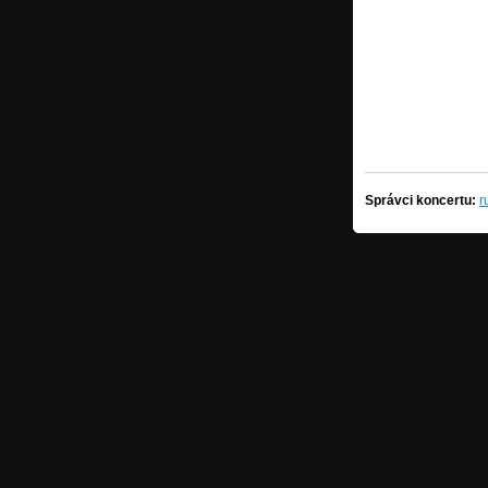
Správci koncertu:
r