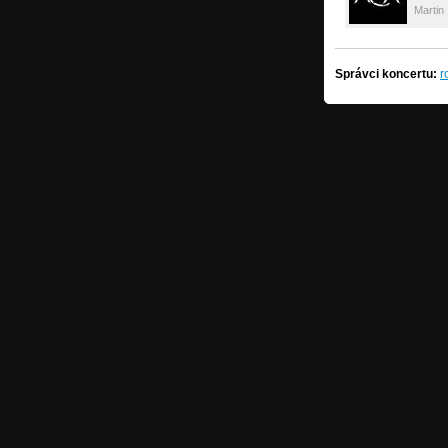
Martin
Správci koncertu:
r