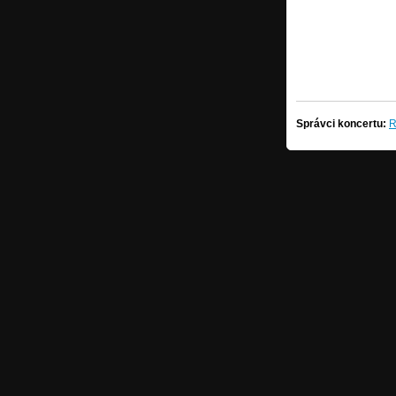
Správci koncertu:
R