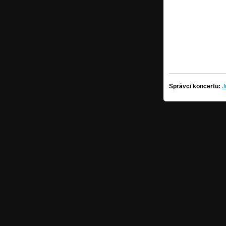
Správci koncertu:
J