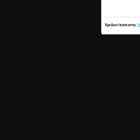
Správci koncertu:
H