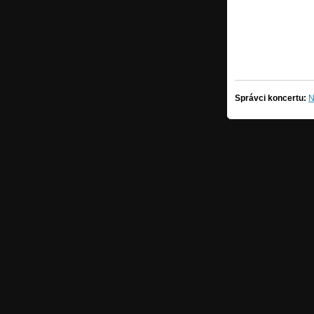
Správci koncertu:
N