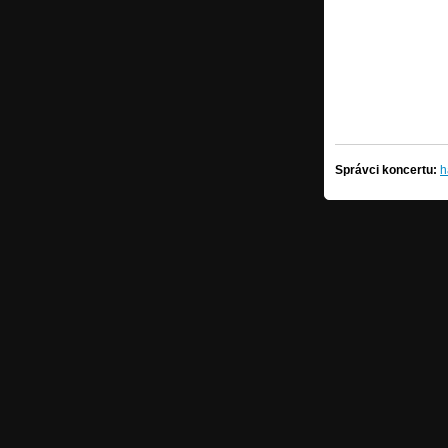
Správci koncertu:
h