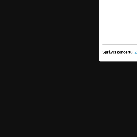
Správci koncertu:
Z