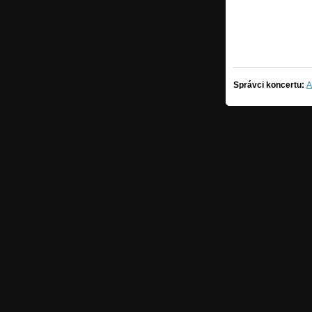
Správci koncertu:
A