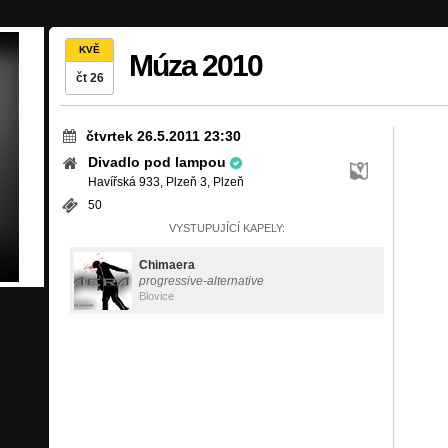
KVĚ
Múza 2010
čt 26
čtvrtek 26.5.2011 23:30
Divadlo pod lampou
Havířská 933, Plzeň 3, Plzeň
50
VYSTUPUJÍCÍ KAPELY:
Chimaera
progressive-alternative
Blovice