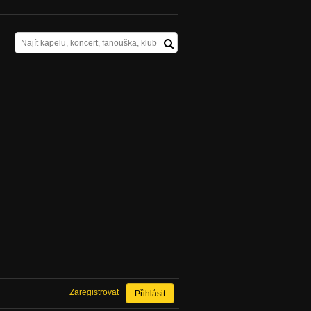
Zaregistrovat
Přihlásit