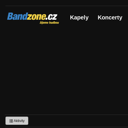
Bandzone.cz
Kapely
Koncerty
žijeme hudbou
Aktivity