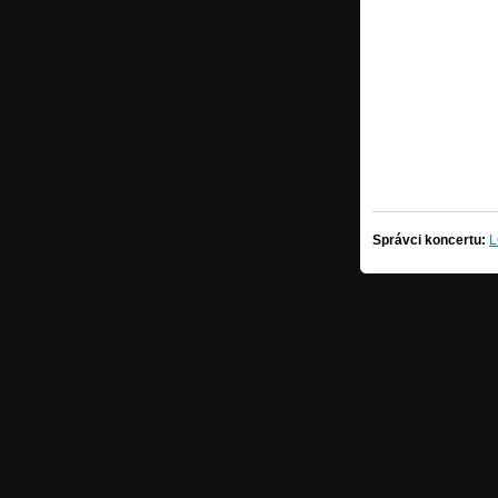
Správci koncertu:
L