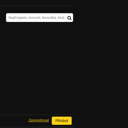
Zaregistrovat
Přihlásit