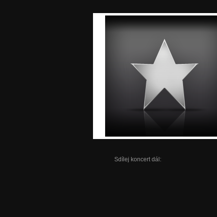
Sdílej koncert dál: