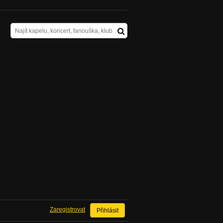
Zaregistrovat
Přihlásit