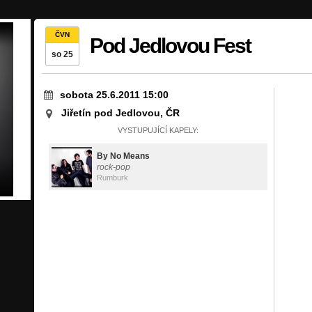
ČVN
Pod Jedlovou Fest
so 25
sobota 25.6.2011 15:00
Jiřetín pod Jedlovou, ČR
VYSTUPUJÍCÍ KAPELY:
By No Means
rock-pop
Rumburk