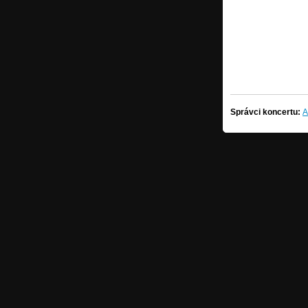
Správci koncertu:
A