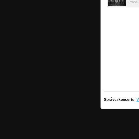
Praha
Správci koncertu:
V