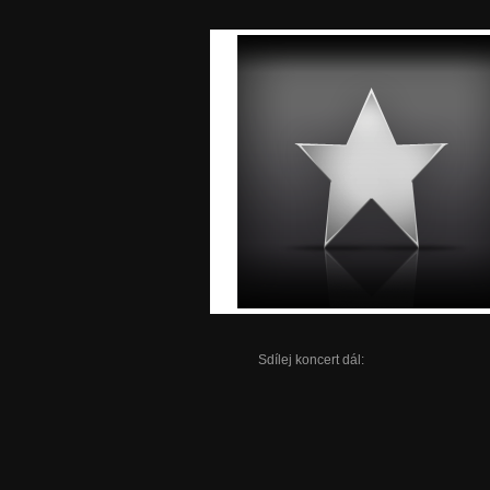
Sdílej koncert dál: