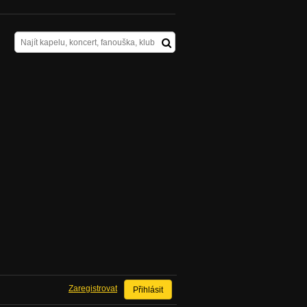
Zaregistrovat
Přihlásit